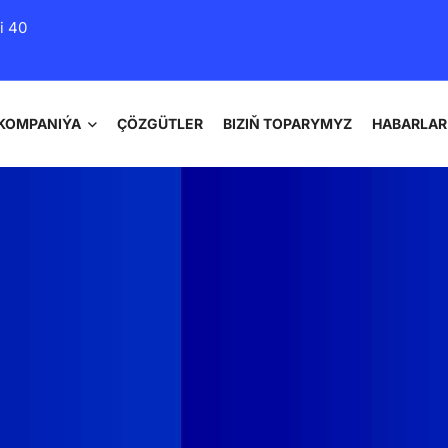
i 40
KOMPANIÝA
ÇÖZGÜTLER
BIZIŇ TOPARYMYZ
HABARLAR