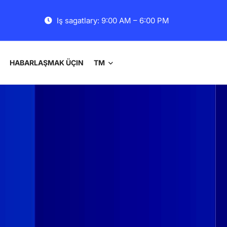
Iş sagatlary: 9:00 AM – 6:00 PM
HABARLAŞMAK ÜÇIN
TM