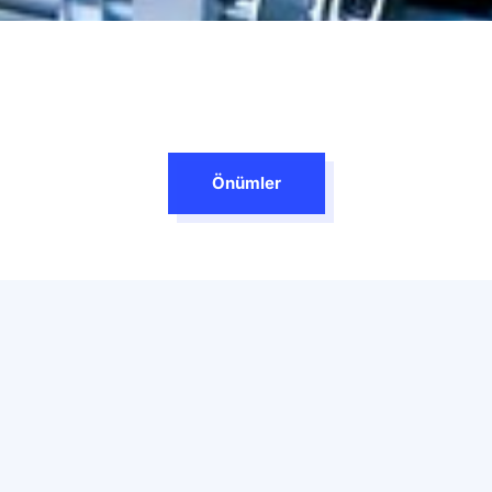
Önümler