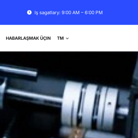
Iş sagatlary: 9:00 AM – 6:00 PM
HABARLAŞMAK ÜÇIN
TM