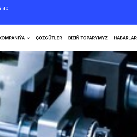
i 40
KOMPANIÝA
ÇÖZGÜTLER
BIZIŇ TOPARYMYZ
HABARLAR