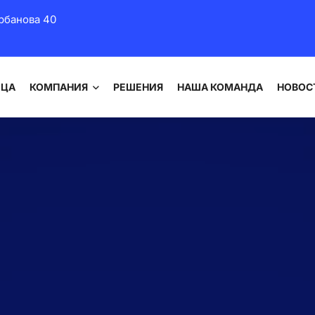
рбанова 40
ИЦА
КОМПАНИЯ
РЕШЕНИЯ
НАША КОМАНДА
НОВОС