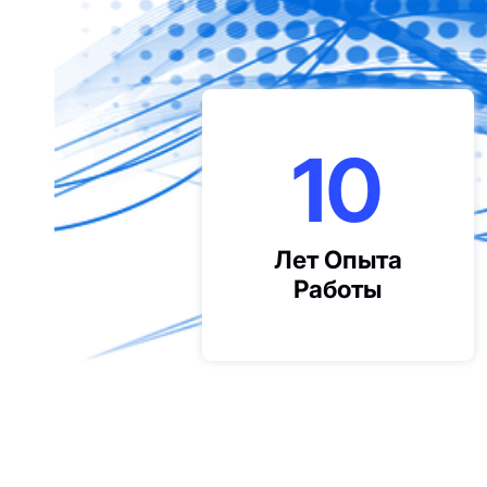
10
Лет Опыта
Работы