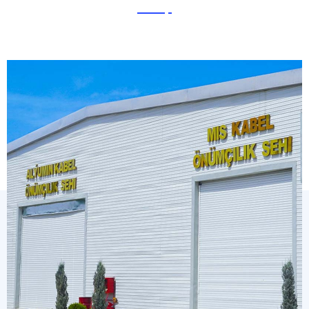
Цех Горячей
Гальванизации