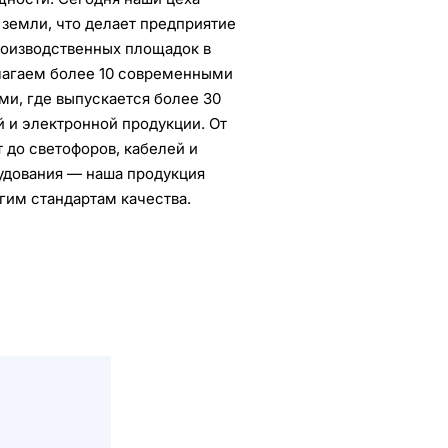
 земли, что делает предприятие
роизводственных площадок в
лагаем более 10 современными
и, где выпускается более 30
 и электронной продукции. От
 до светофоров, кабелей и
удования — наша продукция
гим стандартам качества.