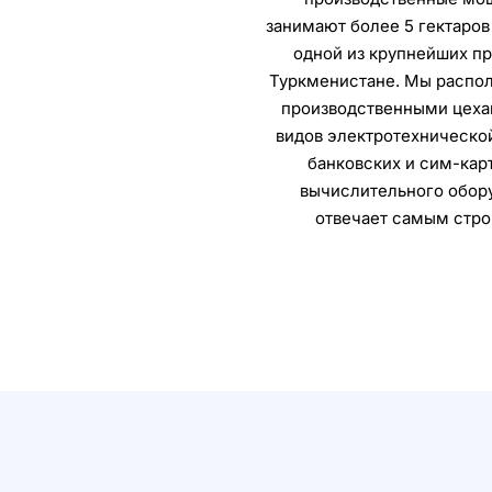
занимают более 5 гектаров
одной из крупнейших п
Туркменистане. Мы распо
производственными цехам
видов электротехнической
банковских и сим-карт
вычислительного обор
отвечает самым стро