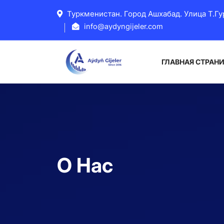
Туркменистан. Город Ашхабад. Улица Т.Гу
info@aydyngijeler.com
ГЛАВНАЯ СТРАН
О Нас