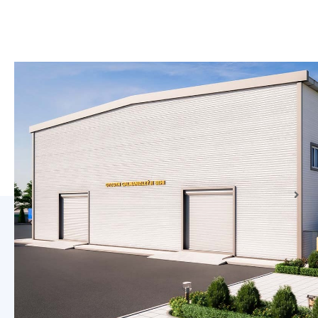
Различных Видов
LED-Ламп