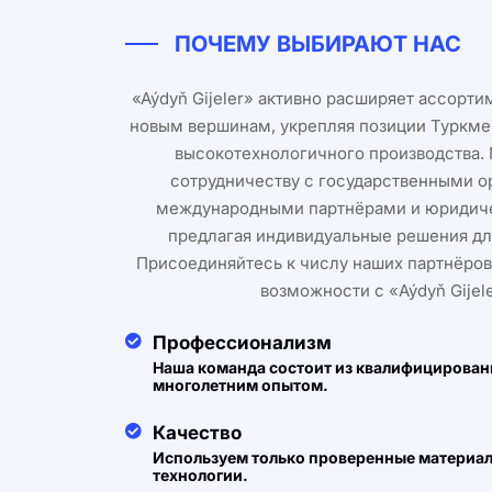
ПОЧЕМУ ВЫБИРАЮТ НАС
«Aýdyň Gijeler» активно расширяет ассорти
новым вершинам, укрепляя позиции Туркме
высокотехнологичного производства.
сотрудничеству с государственными о
международными партнёрами и юридич
предлагая индивидуальные решения для
Присоединяйтесь к числу наших партнёров
возможности с «Aýdyň Gijele
Профессионализм
Наша команда состоит из квалифицирован
многолетним опытом.
Качество
Используем только проверенные материа
технологии.